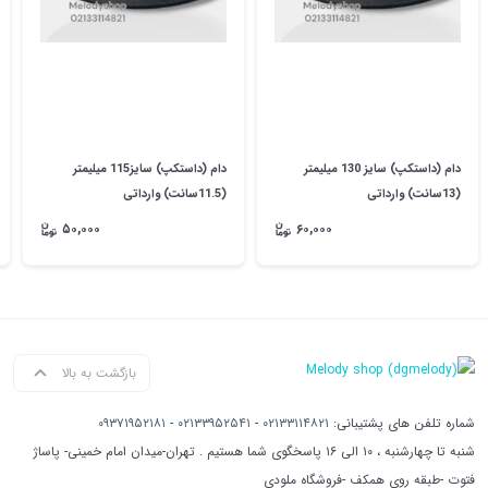
دام (داستکپ) سایز 130 میلیمتر
دام (داستکپ) سایز115 میلیمتر
(13سانت) وارداتی
(11.5سانت) وارداتی
۵۰,۰۰۰
۶۰,۰۰۰
بازگشت به بالا
شماره تلفن های پشتیبانی:
۰۲۱۳۳۱۱۴۸۲۱
-
۰۲۱۳۳۹۵۲۵۴۱
-
۰۹۳۷۱۹۵۲۱۸۱
شنبه تا چهارشنبه ، ۱۰ الی ۱۶ پاسخگوی شما هستیم . تهران-میدان امام خمینی- پاساژ
فتوت -طبقه روی همکف -فروشگاه ملودی