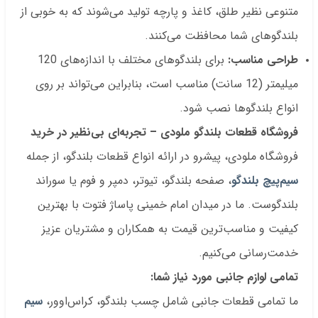
متنوعی نظیر طلق، کاغذ و پارچه تولید می‌شوند که به خوبی از
بلندگوهای شما محافظت می‌کنند.
طراحی مناسب:
برای بلندگوهای مختلف با اندازه‌های 120
میلیمتر (12 سانت) مناسب است، بنابراین می‌تواند بر روی
انواع بلندگوها نصب شود.
فروشگاه قطعات بلندگو ملودی – تجربه‌ای بی‌نظیر در خرید
فروشگاه ملودی، پیشرو در ارائه انواع قطعات بلندگو، از جمله
سیم‌پیچ بلندگو
، صفحه بلندگو، تیوتر، دمپر و فوم یا سوراند
بلندگوست. ما در میدان امام خمینی پاساژ فتوت با بهترین
کیفیت و مناسب‌ترین قیمت به همکاران و مشتریان عزیز
خدمت‌رسانی می‌کنیم.
تمامی لوازم جانبی مورد نیاز شما:
ما تمامی قطعات جانبی شامل چسب بلندگو، کراس‌اوور،
سیم