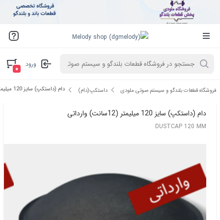
ورود
۰
دام (داستکپ) سایز 120 میلیمتر (12سانت) وارداتی
فروشگاه قطعات بلندگو و سیستم صوتی ملودی
داستکپ(دام)
دام (داستکپ) سایز 120 میلیمتر (12سانت) وارداتی
DUSTCAP 120 MM