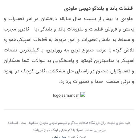
قطعات باند و بلندگو دیجی ملودی
ملودی با بیش از بیست سال سابقه درخشان در امر تعمیرات و
پخش و فروش قطعات و ملزومات باند و بلندگو ،با کادری مجرب
و مسلط به دانش تعمیرات و امور مربوط به قطعات اسپیکر،همواره
تلاش کرده با عرضه متنوع ترین ،به روزترین، با کیفیتترین قطعات
اسپیکر با مناسبترین قیمتها و پاسخگویی به سوالات شما همکاران
و تعمیرکاران محترم در راستای حل مشکلات ،گامی کوچک در بهبود
و ترقی صنعت صدا و تعمیرات بردارد.
کلیه حقوق سایت برای فروشگاه قطعات بلندگو و سیستم صوتی ملودی محفوظ است . استفاده
غیرتجاری مطلب همراه با ذکر منبع و لینک مجاز می‌باشد.
قدرت گرفته از
پروفی شاپ